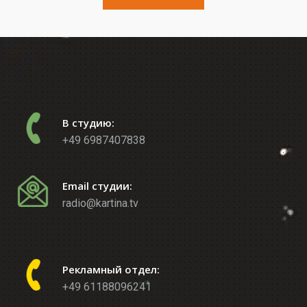
В студию:
+49 6987407838
Email студии:
radio@kartina.tv
Рекламный отдел:
+49 61188096241