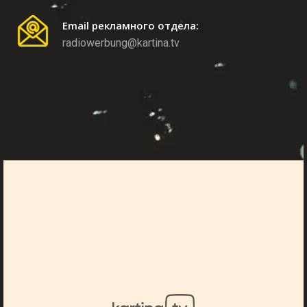
Email рекламного отдела:
radiowerbung@kartina.tv