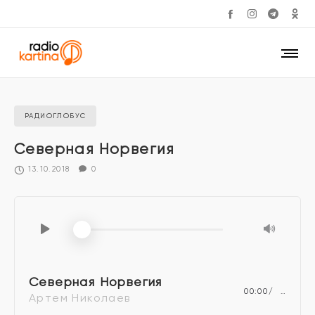
РАДИОГЛОБУС
Северная Норвегия
13.10.2018
0
Северная Норвегия
00:00
…
Артем Николаев