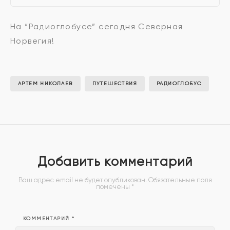
На “Радиоглобусе” сегодня Северная
Норвегия!
АРТЕМ НИКОЛАЕВ
ПУТЕШЕСТВИЯ
РАДИОГЛОБУС
Добавить комментарий
Ваш адрес email не будет опубликован.
Обязательные поля
помечены
*
КОММЕНТАРИЙ
*