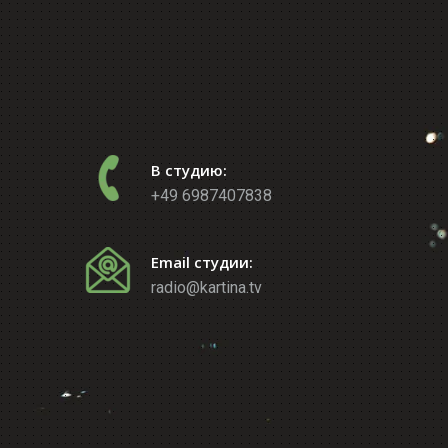
В студию:
+49 6987407838
Email студии:
radio@kartina.tv