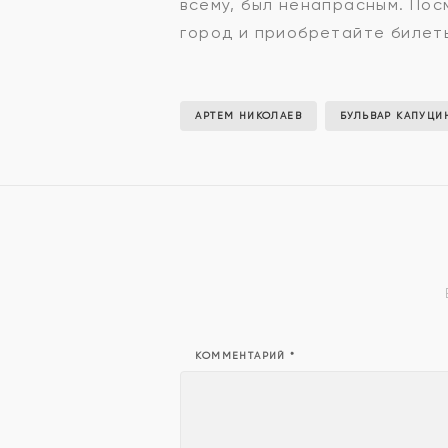
всему, был ненапрасным. Пос
город и приобретайте билеты 
АРТЕМ НИКОЛАЕВ
БУЛЬВАР КАПУЦИ
КОММЕНТАРИЙ
*