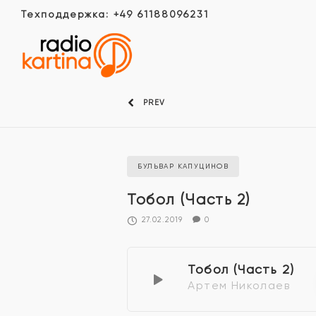
Техподдержка: +49 61188096231
PREV
БУЛЬВАР КАПУЦИНОВ
Тобол (Часть 2)
27.02.2019
0
Тобол (Часть 2)
Артем Николаев