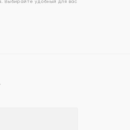
а. Выбирайте удобный для вас
*