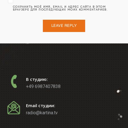
СОХРАНИТЬ МОЁ ИМЯ, EMAIL И АДРЕС САЙТА В ЭТОМ
БРАУЗЕРЕ ДЛЯ ПОСЛЕДУЮЩИХ МОИХ КОММЕНТАРИЕВ.
В студию:
+49 6987407838
Email студии:
radio@kartina.tv