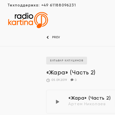
Техподдержка: +49 61188096231
PREV
БУЛЬВАР КАПУЦИНОВ
«Жара» (Часть 2)
05.09.2019
0
«Жара» (Часть 2)
Артем Николаев