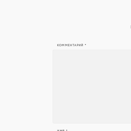
КОММЕНТАРИЙ
*
ИМЯ
*