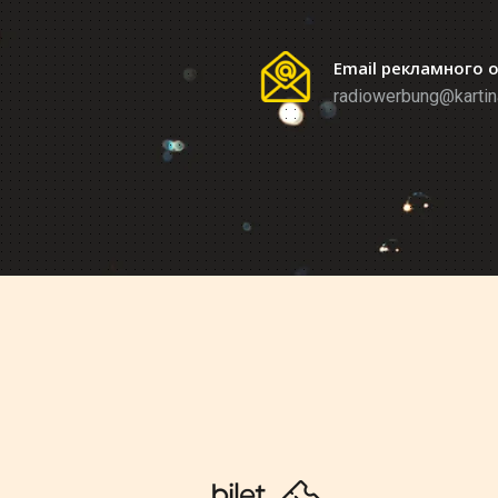
Email рекламного 
radiowerbung@kartin