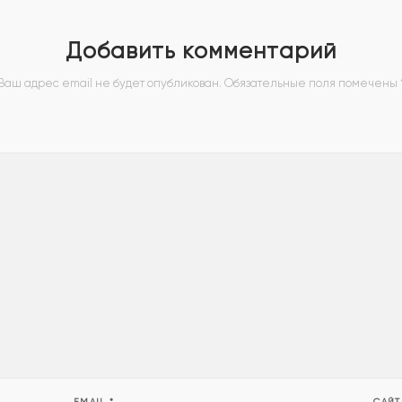
Добавить комментарий
Ваш адрес email не будет опубликован.
Обязательные поля помечены
EMAIL
*
САЙТ