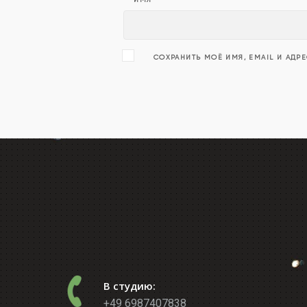
СОХРАНИТЬ МОЁ ИМЯ, EMAIL И АДР
В студию:
+49 6987407838