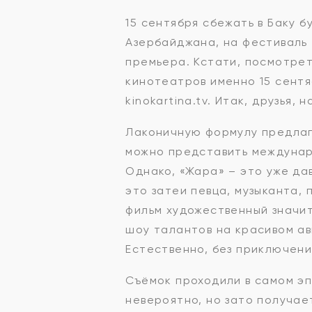
15 сентября сбежать в Баку 
Азербайджана, на фестиваль
премьера. Кстати, посмотрет
кинотеатров именно 15 сентя
kinokartina.tv. Итак, друзья
Лаконичную формулу предлага
можно представить междунаро
Однако, «Жара» – это уже да
это затеи певца, музыканта,
фильм художественный значи
шоу талантов на красивом ав
Естественно, без приключени
Съёмок проходили в самом эп
невероятно, но зато получае